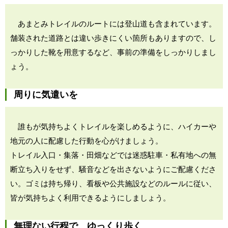
あまとみトレイルのルートには登山道も含まれています。
舗装された道路とは違い歩きにくい箇所もありますので、し
っかりした靴を用意するなど、事前の準備をしっかりしまし
ょう。
周りに気遣いを
誰もが気持ちよくトレイルを楽しめるように、ハイカーや
地元の人に配慮した行動を心がけましょう。
トレイル入口・集落・田畑などでは迷惑駐車・私有地への無
断立ち入りをせず、騒音などを出さないようにご配慮くださ
い。ゴミは持ち帰り、看板や公共施設などのルールに従い、
皆が気持ちよく利用できるようにしましょう。
無理ない行程で、ゆっくり歩く