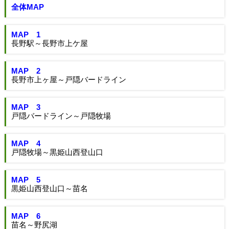
全体MAP
MAP 1
長野駅～長野市上ケ屋
MAP 2
長野市上ヶ屋～戸隠バードライン
MAP 3
戸隠バードライン～戸隠牧場
MAP 4
戸隠牧場～黒姫山西登山口
MAP 5
黒姫山西登山口～苗名
MAP 6
苗名～野尻湖