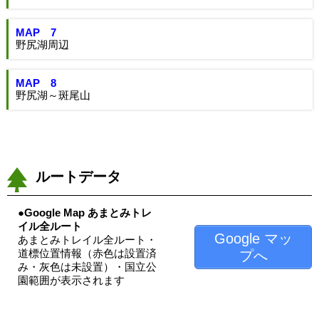
MAP 7
野尻湖周辺
MAP 8
野尻湖～斑尾山
ルートデータ
●Google Map あまとみトレ
イル全ルート
Google マッ
あまとみトレイル全ルート・
道標位置情報（赤色は設置済
プへ
み・灰色は未設置）・国立公
園範囲が表示されます