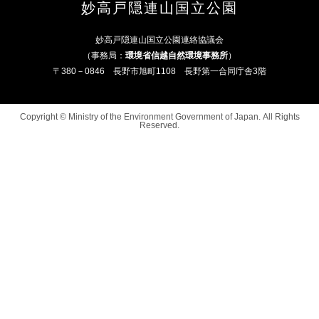
妙高戸隠連山国立公園
妙高戸隠連山国立公園連絡協議会
（事務局：
環境省信越自然環境事務所
）
〒380－0846 長野市旭町1108 長野第一合同庁舎3階
Copyright © Ministry of the Environment Government of Japan. All Rights
Reserved.