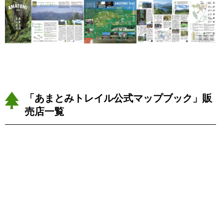
「あまとみトレイル公式マップブック」販
売店一覧
chant !
公式 MAP BOOK 販売中 ￥1,650（税込み）＋送料
￥185