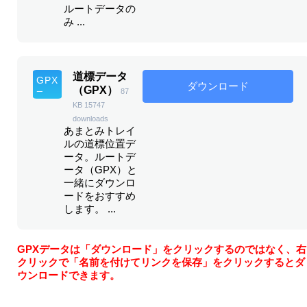
ルートデータの
み ...
道標データ
ダウンロード
（GPX）
87
KB
15747
downloads
あまとみトレイ
ルの道標位置デ
ータ。ルートデ
ータ（GPX）と
一緒にダウンロ
ードをおすすめ
します。 ...
GPXデータは「ダウンロード」をクリックするのではなく、右
クリックで「名前を付けてリンクを保存」をクリックするとダ
ウンロードできます。