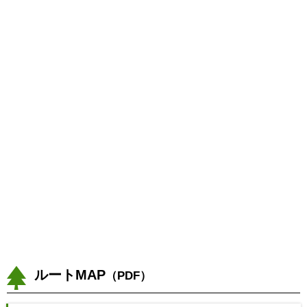
TEL：080-5198-5579
Cafe ＆ Bar Peg
Rokko Beaver’s Nest
TEL：078-223-5187
ルートMAP
（PDF）