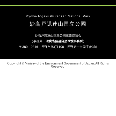
Myoko-Togakushi renzan National Park
妙高戸隠連山国立公園
妙高戸隠連山国立公園連絡協議会
（事務局：
環境省信越自然環境事務所
）
〒380－0846 長野市旭町1108 長野第一合同庁舎3階
Copyright © Ministry of the Environment Government of Japan. All Rights
Reserved.