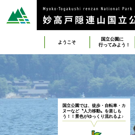
国立公園に
ようこそ
行ってみよう！
国立公園では、徒歩・自転車・カ
ヌーなど〝人力移動〟を楽しも
う！！景色がゆっくり流れるよ♪