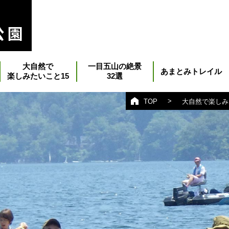
大自然で
一目五山の絶景
あまとみトレイル
楽しみたいこと15
32選
>
TOP
大自然で楽しみ