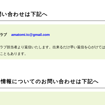
問い合わせは下記へ
クラブ
amatomi.tc@gmail.com
ラブ担当者より返信いたします。出来るだけ早い返信を心がけて
こともあります。
光情報についてのお問い合わせは下記へ