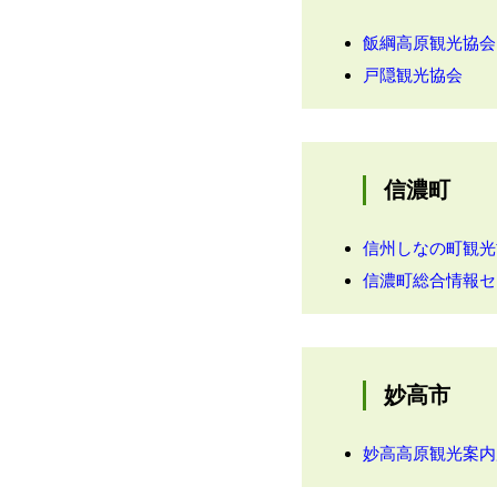
飯綱高原観光協会
戸隠観光協会
0
信濃町
信州しなの町観光
信濃町総合情報セ
妙高市
妙高高原観光案内