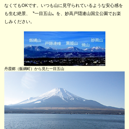
なくてもOKです。いつも山に見守られているような安心感を
も生む絶景、〝一目五山〟を、妙高戸隠連山国立公園でお楽
しみください。
丹霞郷（飯綱町）から見た一目五山