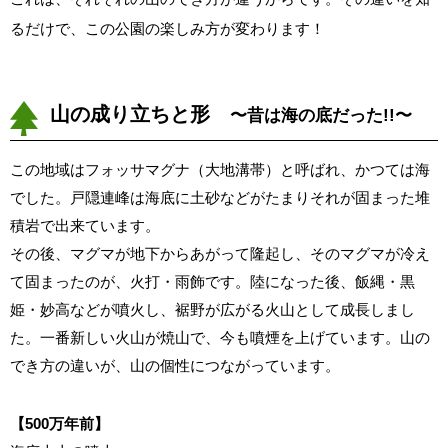
るだけで、この公園の楽しみ方が変わります！
山の成り立ちと形
〜昔は海の底だった!!〜
この地域はフォッサマグナ（大地溝帯）と呼ばれ、かつては海
でした。戸隠連峰は海底に土砂などがたまりそれが固まった堆
積岩で出来ています。
その後、マグマが地下からあがって隆起し、そのマグマが冷え
て固まったのが、火打・雨飾です。陸になった後、飯縄・黒
姫・妙高などが噴火し、裾野が広がる火山として成長しまし
た。一番新しい火山が焼山で、今も噴煙を上げています。山の
でき方の違いが、山の個性につながっています。
【500万年前】