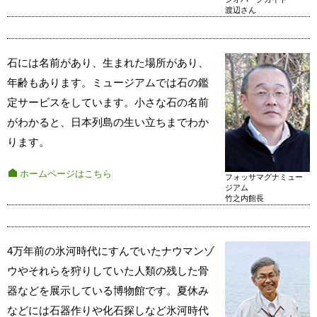
渡辺さん
石には名前があり、生まれた場所があり、
年齢もあります。ミュージアムでは石の鑑
定サービスをしています。小さな石の名前
がわかると、日本列島の生い立ちまでわか
ります。
ホームページはこちら
フォッサマグナミュー
ジアム
竹之内館長
4万年前の氷河時代にすんでいたナウマンゾ
ウやそれらを狩りしていた人類の残した骨
器などを展示している博物館です。夏休み
などには石器作りや化石探しなど氷河時代