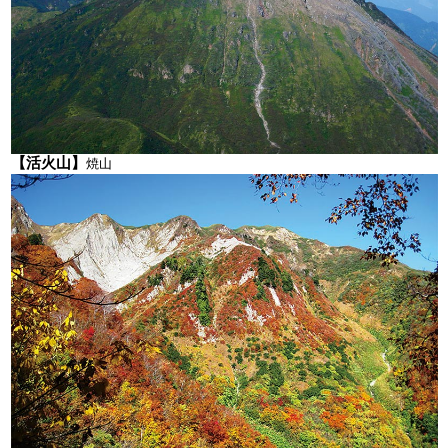
【活火山】
焼山