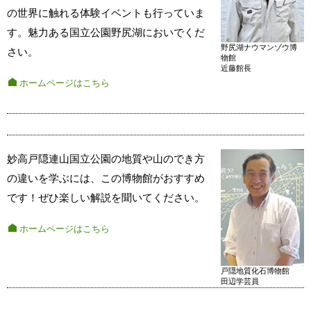
の世界に触れる体験イベントも行っていま
す。魅力ある国立公園野尻湖においでくだ
野尻湖ナウマンゾウ博
さい。
物館
近藤館長
ホームページはこちら
妙高戸隠連山国立公園の地質や山のでき方
の違いを学ぶには、この博物館がおすすめ
です！ぜひ楽しい解説を聞いてください。
ホームページはこちら
戸隠地質化石博物館
田辺学芸員