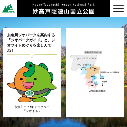
toggl
navig
糸魚川ジオパークを案内する
「ジオパークガイド」と、ジ
オサイトめぐりを楽しんで
ね！
糸魚川市PRキャラクター
「ジオまる」