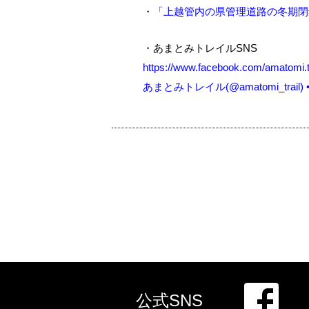
・
「上越管内の県管理道路の冬期閉
・あまとみトレイルSNS
https://www.facebook.com/amatomi.
あまとみトレイル(@amatomi_trail) 
公式SNS