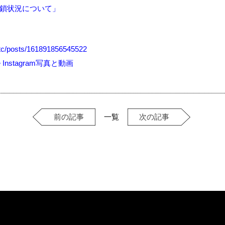
鎖状況について」
tc/posts/161891856545522
• Instagram写真と動画
一覧
前の記事
次の記事