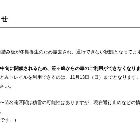
らせ
で橋の踏み板が冬期養生のため撤去され、通行できない状態となってま
月中旬に閉鎖されるため、笹ヶ峰からの車のご利用ができなくなり
とみトレイルを利用できるのは、11月13日（日）までとなります
さい。
〜苗名滝区間は積雪の可能性はありますが、現在通行止めなどの情報
。
〜です。）