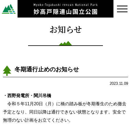
toggl
navig
お知らせ
冬期通行止めのお知らせ
2023.11.09
・西野発電所・関川吊橋
令和５年11月20日（月）に橋の踏み板が冬期養生のため撤去
予定となり、同日以降は通行できない状態となります。安全で
無理のない計画をお立てください。