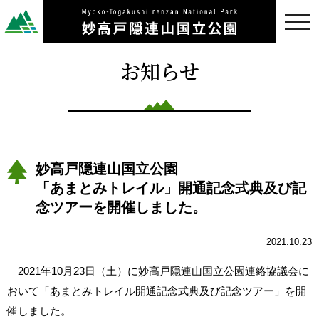
toggl
navig
お知らせ
妙高戸隠連山国立公園
「あまとみトレイル」開通記念式典及び記
念ツアーを開催しました。
2021.10.23
2021年10月23日（土）に妙高戸隠連山国立公園連絡協議会に
おいて「あまとみトレイル開通記念式典及び記念ツアー」を開
催しました。