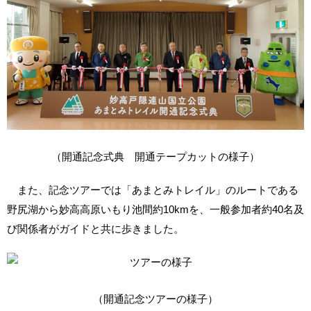
（開通記念式典 開通テープカットの様子）
また、記念ツアーでは「あまとみトレイル」のルートである
野尻湖から妙高高原いもり池間約10kmを、一般参加者約40名及
び関係者がガイドと共に歩きました。
（開通記念ツアーの様子）