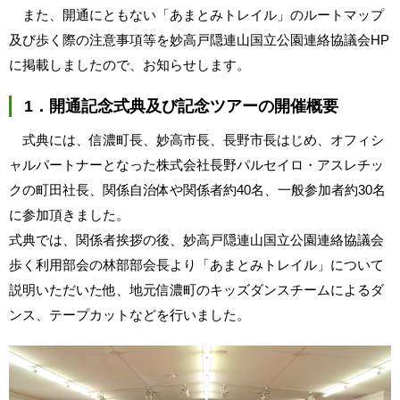
また、開通にともない「あまとみトレイル」のルートマップ
及び歩く際の注意事項等を妙高戸隠連山国立公園連絡協議会HP
に掲載しましたので、お知らせします。
1．開通記念式典及び記念ツアーの開催概要
式典には、信濃町長、妙高市長、長野市長はじめ、オフィシ
ャルパートナーとなった株式会社長野パルセイロ・アスレチッ
クの町田社長、関係自治体や関係者約40名、一般参加者約30名
に参加頂きました。
式典では、関係者挨拶の後、妙高戸隠連山国立公園連絡協議会
歩く利用部会の林部部会長より「あまとみトレイル」について
説明いただいた他、地元信濃町のキッズダンスチームによるダ
ンス、テープカットなどを行いました。