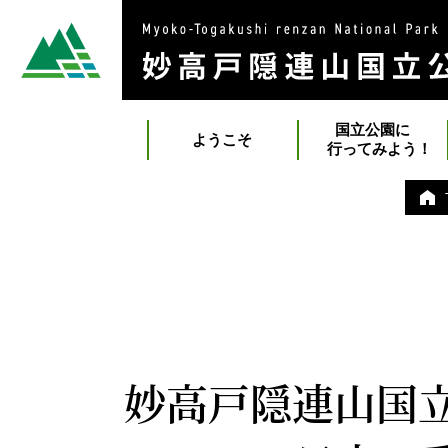
国立公園に
ようこそ
行ってみよう！
妙高戸隠連山国