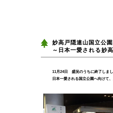
妙高戸隠連山国立公園
～日本一愛される妙
11月24日 盛況のうちに終了し
日本一愛される国立公園へ向けて、