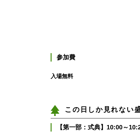
参加費
入場無料
この日しか見れない
【第一部：式典】10:00～10: