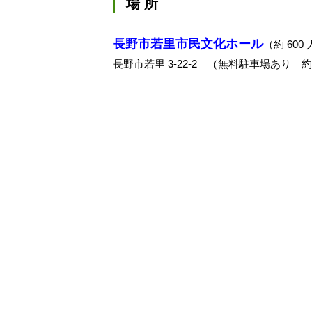
場 所
長野市若里市民文化ホール
（約 600
長野市若里 3-22-2 （無料駐車場あり 約