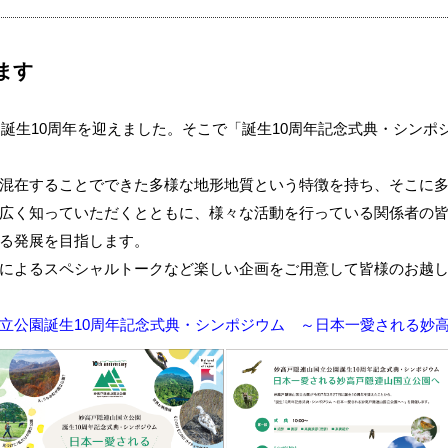
ます
に誕生10周年を迎えました。そこで「誕生10周年記念式典・シン
混在することでできた多様な地形地質という特徴を持ち、そこに
広く知っていただくとともに、様々な活動を行っている関係者の
る発展を目指します。
によるスペシャルトークなど楽しい企画をご用意して皆様のお越
立公園誕生10周年記念式典・シンポジウム ～日本一愛される妙