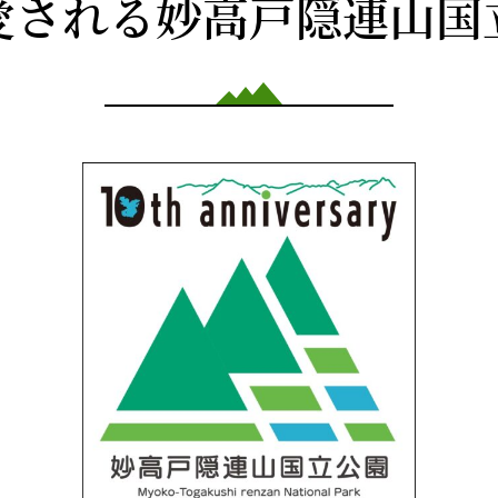
愛される妙高戸隠連山国