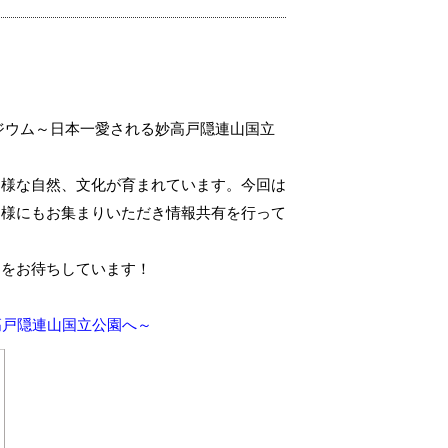
ポジウム～日本一愛される妙高戸隠連山国立
多様な自然、文化が育まれています。今回は
皆様にもお集まりいただき情報共有を行って
しをお待ちしています！
高戸隠連山国立公園へ～