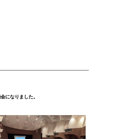
機会になりました。