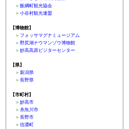
飯綱町観光協会
小谷村観光連盟
【博物館】
フォッサマグナミュージアム
野尻湖ナウマンゾウ博物館
妙高高原ビジターセンター
【県】
新潟県
長野県
【市町村】
妙高市
糸魚川市
長野市
信濃町