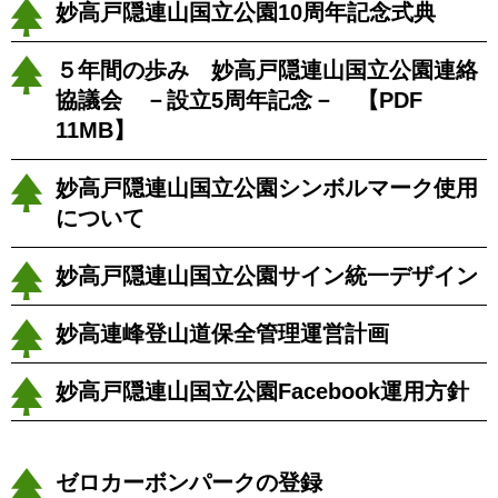
妙高戸隠連山国立公園10周年記念式典
５年間の歩み 妙高戸隠連山国立公園連絡
協議会 －設立5周年記念－ 【PDF
11MB】
妙高戸隠連山国立公園シンボルマーク使用
について
妙高戸隠連山国立公園サイン統一デザイン
妙高連峰登山道保全管理運営計画
妙高戸隠連山国立公園Facebook運用方針
ゼロカーボンパークの登録