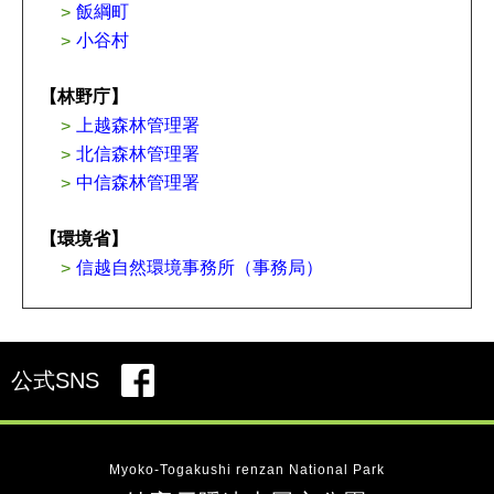
飯綱町
小谷村
【林野庁】
上越森林管理署
北信森林管理署
中信森林管理署
【環境省】
信越自然環境事務所（事務局）
公式SNS
Myoko-Togakushi renzan National Park