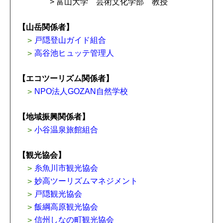
> 富山大学 芸術文化学部 教授
【山岳関係者】
戸隠登山ガイド組合
高谷池ヒュッテ管理人
【エコツーリズム関係者】
NPO法人GOZAN自然学校
【地域振興関係者】
小谷温泉旅館組合
【観光協会】
糸魚川市観光協会
妙高ツーリズムマネジメント
戸隠観光協会
飯綱高原観光協会
信州しなの町観光協会