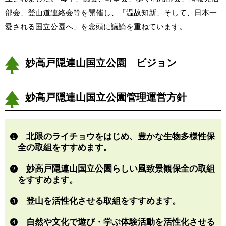
部会、登山道連絡会等を開催し、「温故知新、そして、日本一
愛される国立公園へ」を念頭に議論を重ねています。
妙高戸隠連山国立公園 ビジョン
妙高戸隠連山国立公園管理運営方針
北限のライチョウをはじめ、豊かな生物多様性保
1
全の取組をすすめます。
妙高戸隠連山国立公園らしい風致景観保全の取組
2
をすすめます。
登山を活性化させる取組をすすめます。
3
自然や文化で遊び・学ぶ体験活動を活性化させる
4