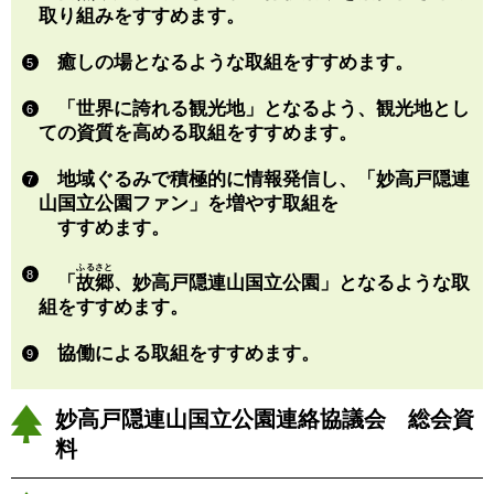
取り組みをすすめます。
癒しの場となるような取組をすすめます。
5
「世界に誇れる観光地」となるよう、観光地とし
6
ての資質を高める取組をすすめます。
地域ぐるみで積極的に情報発信し、「妙高戸隠連
7
山国立公園ファン」を増やす取組を
すすめます。
ふるさと
8
「
故郷
、妙高戸隠連山国立公園」となるような取
組をすすめます。
協働による取組をすすめます。
9
妙高戸隠連山国立公園連絡協議会 総会資
料