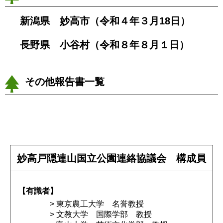
新潟県 妙高市（令和４年３月18日）
長野県 小谷村（令和８年８月１日）
その他報告書一覧
妙高戸隠連山国立公園連絡協議会 構成員
【有識者】
> 東京農工大学 名誉教授
> 文教大学 国際学部 教授