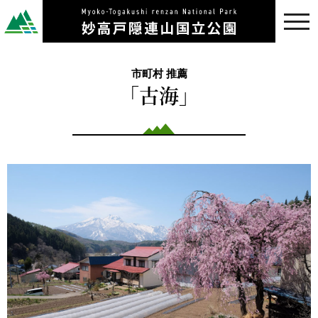
toggl
navig
市町村 推薦
「古海」