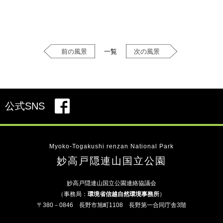
前の風景
一覧
次の風景
公式SNS
Myoko-Togakushi renzan National Park
妙高戸隠連山国立公園
妙高戸隠連山国立公園連絡協議会
（事務局：
環境省信越自然環境事務所
）
〒380－0846 長野市旭町1108 長野第一合同庁舎3階