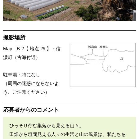
撮影場所
Map B-2【 地点 29 】：信
濃町（古海付近）
駐車場：特になし
（周囲の迷惑にならないよ
う、ご注意ください）
応募者からのコメント
ひっそり佇む集落から見える山々。
田畑から垣間見える人々の生活と山の風景は、私たちを