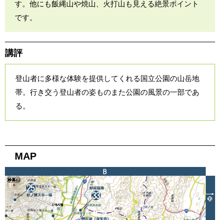
す。他にも飯縄山や焼山、火打山も見える絶景ポイント
です。
講評
登山者に多様な体験を提供してくれる国立公園の山岳地
帯。行き交う登山者の姿ものまた公園の風景の一部であ
る。
MAP