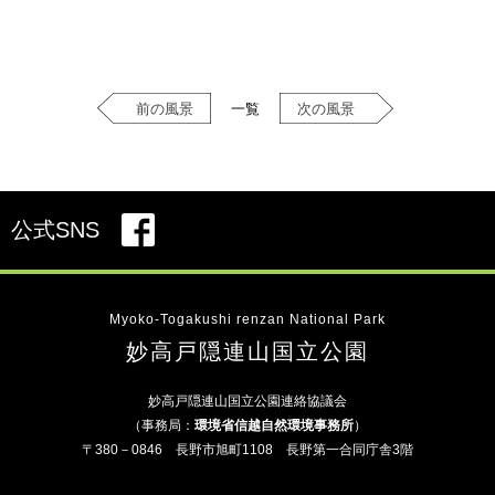
前の風景
一覧
次の風景
公式SNS
Myoko-Togakushi renzan National Park
妙高戸隠連山国立公園
妙高戸隠連山国立公園連絡協議会
（事務局：
環境省信越自然環境事務所
）
〒380－0846 長野市旭町1108 長野第一合同庁舎3階