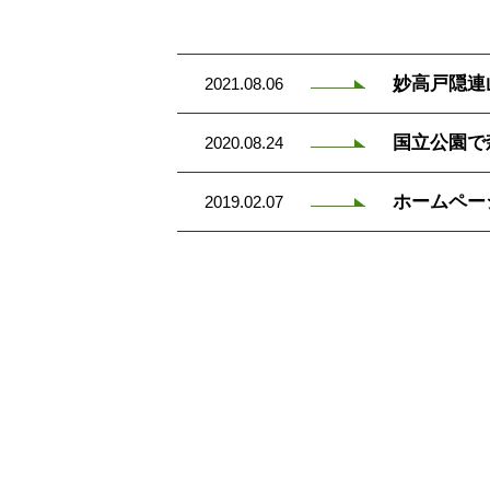
妙高戸隠連
2021.08.06
国立公園で
2020.08.24
ホームペー
2019.02.07