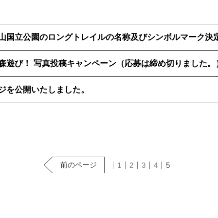
山国立公園のロングトレイルの名称及びシンボルマーク決
森遊び！ 写真投稿キャンペーン（応募は締め切りました。
ジを公開いたしました。
前のページ
1
2
3
4
5