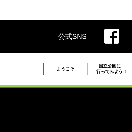
公式SNS
国立公園に
ようこそ
行ってみよう！