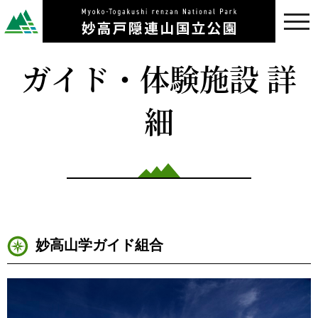
toggl
navig
ガイド・体験施設 詳
細
妙高山学ガイド組合