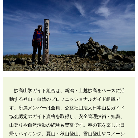
妙高山学ガイド組合は、新潟・上越妙高をベースに活
動する登山・自然のプロフェッショナルガイド組織で
す。所属メンバーは全員、公益社団法人日本山岳ガイド
協会認定のガイド資格を取得し、安全管理技術・知識、
山登りや自然活動の経験も豊富です。春の花を楽しむ日
帰りハイキング、夏山・秋山登山、雪山登山やスノーシ