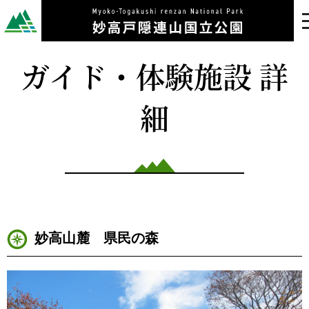
ガイド・体験施設 詳
細
妙高山麓 県民の森