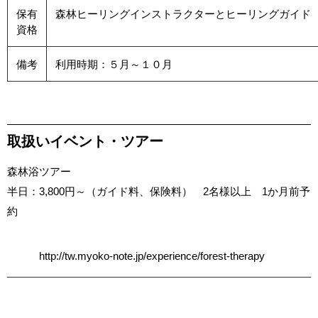
保有
森林ヒーリングインストラクターとヒーリングガイド
資格
備考
利用時期：５月～１０月
取扱いイベント・ツアー
森林浴ツアー
半日：3,800円～（ガイド料、保険料） 2名様以上 1か月前予
約
http://tw.myoko-note.jp/experience/forest-therapy