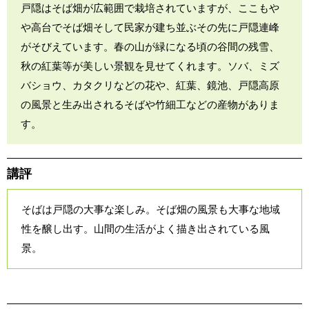
戸隠はそば畑が広範囲で栽培されていますが、ここもや
や高台でそば畑そして民家が建ち並ぶその先に戸隠連峰
がそびえています。春の山が緑になる頃の谷間の残雪、
秋の紅葉等が美しい景観を見せてくれます。ソバ、ミズ
バショウ、カタクリなどの花や、紅葉、鏡池、戸隠高原
の風景と生み出されるそばや竹細工などの産物がありま
す。
講評
そばは戸隠の大事な楽しみ。そば畑の風景も大事な地域
性を醸し出す。山間の生活がよく描き出されている風
景。