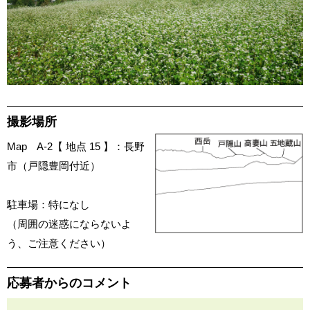
撮影場所
Map A-2【 地点 15 】：長野
市（戸隠豊岡付近）
駐車場：特になし
（周囲の迷惑にならないよ
う、ご注意ください）
応募者からのコメント