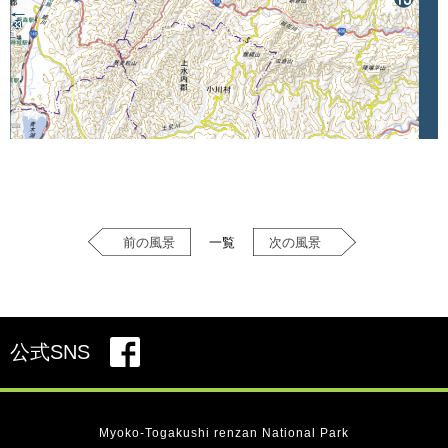
前の風景
一覧
次の風景
公式SNS
Myoko-Togakushi renzan National Park